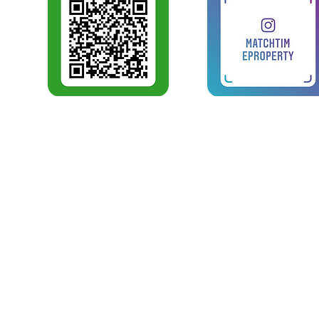
บริการ
MATCH TIME PROPERTY
Match Tim
โครงสร้างเว็บไซท์
ความเป็นไ
Home
บริการด้า
CURRENT PROJECT
บริหารงา
REVIEW
งานโอนกรร
งานบริการด
CONTACT US
หลักสูตรฝึ