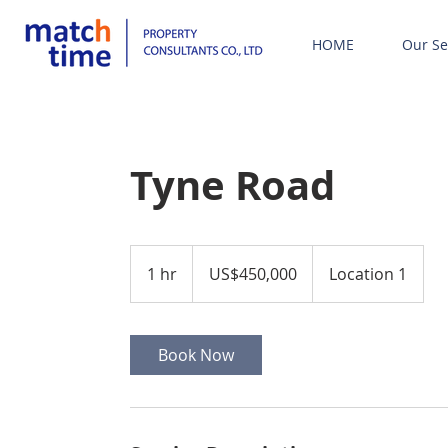
HOME
Our Se
Tyne Road
450,000
ดอลลาร์
1 hr
1
US$450,000
Location 1
สหรัฐ
h
Book Now