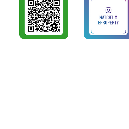
บริการ
MATCH TIME PROPERTY
Match Tim
โครงสร้างเว็บไซท์
ความเป็นไ
Home
บริการด้า
CURRENT PROJECT
บริหารงา
REVIEW
งานโอนกรร
งานบริการด
CONTACT US
หลักสูตรฝึ