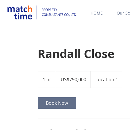
HOME
Our Se
Randall Close
790,000
ดอลลาร์
1 hr
1
US$790,000
Location 1
สหรัฐ
h
Book Now