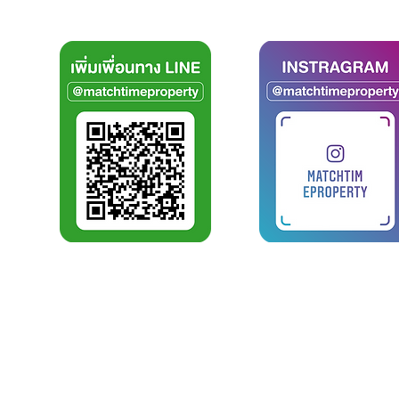
บริการ
MATCH TIME PROPERTY
Match Tim
โครงสร้างเว็บไซท์
ความเป็นไ
Home
บริการด้า
CURRENT PROJECT
บริหารงา