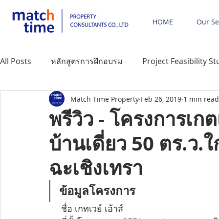
HOME
Our Se
All Posts
หลักสูตรการฝึกอบรม
Project Feasibility S
Match Time Property
Feb 26, 2019
1 min read
บริหารงานการตลาดและการขาย
บริการด้านการโอนก
พรีวิว - โครงการเกตเ
บ้านเดี่ยว 50 ตร.ว.ใ
ภาษาอังกฤษ
Eng - บริการด้านพัฒนาโครงการ
E
ฉะเชิงเทรา
Eng - หลักสูตรการฝึกอบรม
Eng - Project Feasibility
ข้อมูลโครงการ
     ชื่อ เกทเวย์ เฮ้าส์
คอร์สอบรมรุ่นที่ 2
พรีวิวโครงการ
ข่าวอสังหาฉะเ