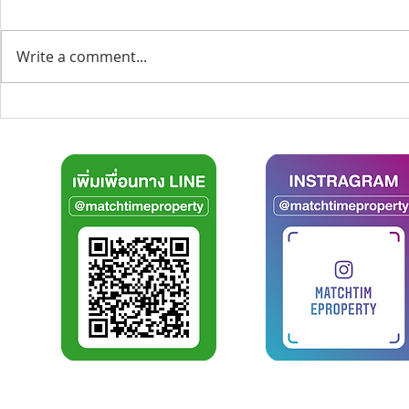
Write a comment...
ลลิสา คอนโด แพรกษา 5 EP2 :
(รีวิว) สำหร
รีวิวห้องตัวอย่าง กับคอนโดไม่
15000 ซื้อค
ถึงล้าน ใกล้รถไฟฟ้าสถานีแพ
ได้!
รกษา
บริการ
MATCH TIME PROPERTY