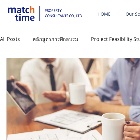
HOME
Our Se
All Posts
หลักสูตรการฝึกอบรม
Project Feasibility S
บริหารงานการตลาดและการขาย
บริการด้านการโอนก
ภาษาอังกฤษ
Eng - บริการด้านพัฒนาโครงการ
E
Eng - หลักสูตรการฝึกอบรม
Eng - Project Feasibility
คอร์สอบรมรุ่นที่ 2
พรีวิวโครงการ
ข่าวอสังหาฉะเ