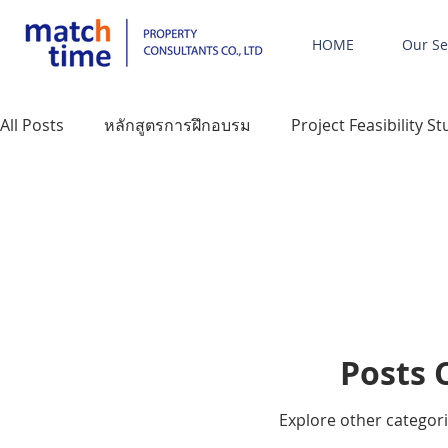
HOME
Our Se
All Posts
หลักสูตรการฝึกอบรม
Project Feasibility S
บริหารงานการตลาดและการขาย
บริการด้านการโอนก
ภาษาอังกฤษ
Eng - บริการด้านพัฒนาโครงการ
E
Posts 
Eng - หลักสูตรการฝึกอบรม
Eng - Project Feasibility
Explore other categorie
คอร์สอบรมรุ่นที่ 2
พรีวิวโครงการ
ข่าวอสังหาฉะเ